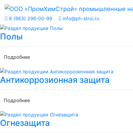
8 (863) 296-00-99
info@ph-stroi.ru
Полы
Подробнее
Антикоррозионная защита
Подробнее
Огнезащита