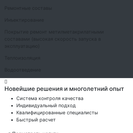
Ремонтные составы
Инъектирование
Покрытие ремонт метилметакрилатными
составами (высокая скорость запуска в
эксплуатацию)
Теплоизоляция
Водоотведение
Новейшие решения и многолетний опыт
Система контроля качества
Индивидуальный подход
Квалифицированные специалисты
Быстрый расчет