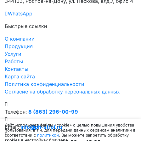
344103, Ростов-на-Дону, ул. Пескова, влд.7, офис 4
WhatsApp
Быстрые ссылки
О компании
Продукция
Услуги
Работы
Контакты
Карта сайта
Политика конфиденциальности
Согласие на обработку персональных данных
Телефон:
8 (863) 296-00-99
Сайт использует файлы «cookie» с целью повышения удобства
Email:
info@ph-stroi.ru
пользования, в т.ч. для передачи данных сервисам аналитики в
соответствии с
политикой
. Вы можете запретить обработку
cookies в настройках браузера.