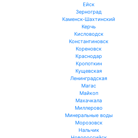
Ейск
Зерноград
Каменск-Шахтинский
Керчь
Кисловодск
Константиновск
Кореновск
Краснодар
Кропоткин
Кущевская
Ленинградская
Магас
Майкоп
Махачкала
Миллерово
Минеральные воды
Морозовск
Нальчик
Новороссийск