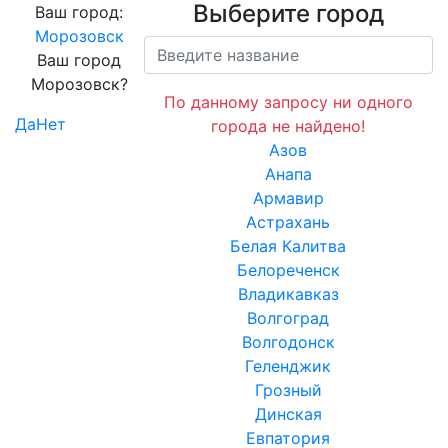
Выберите город
Ваш город:
Морозовск
Ваш город
Морозовск?
По данному запросу ни одного
Да
Нет
города не найдено!
Азов
Анапа
Армавир
Астрахань
Белая Калитва
Белореченск
Владикавказ
Волгоград
Волгодонск
Геленджик
Грозный
Динская
Евпатория