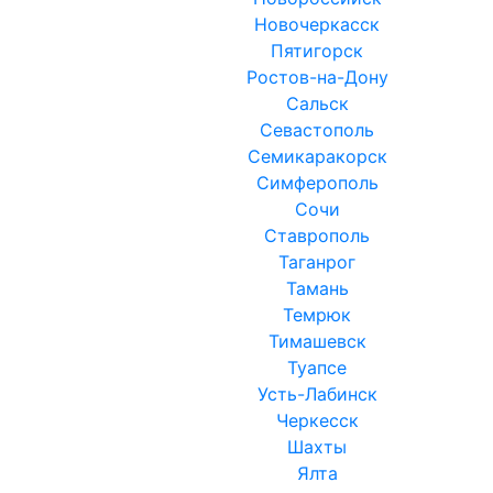
Новочеркасск
Пятигорск
Ростов-на-Дону
Сальск
Севастополь
Семикаракорск
Симферополь
Сочи
Ставрополь
Таганрог
Тамань
Темрюк
Тимашевск
Туапсе
Усть-Лабинск
Черкесск
Шахты
Ялта