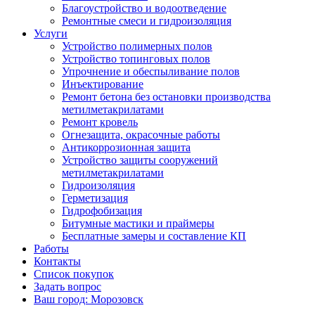
Благоустройство и водоотведение
Ремонтные смеси и гидроизоляция
Услуги
Устройство полимерных полов
Устройство топинговых полов
Упрочнение и обеспыливание полов
Инъектирование
Ремонт бетона без остановки производства
метилметакрилатами
Ремонт кровель
Огнезащита, окрасочные работы
Антикоррозионная защита
Устройство защиты сооружений
метилметакрилатами
Гидроизоляция
Герметизация
Гидрофобизация
Битумные мастики и праймеры
Бесплатные замеры и составление КП
Работы
Контакты
Список покупок
Задать вопрос
Ваш город: Морозовск