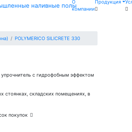
О
Продукция
Ус
компании
она)
POLYMERICO SILICRETE 330
 упрочнитель с гидрофобным эффектом
х стоянках, складских помещениях, в
сок покупок