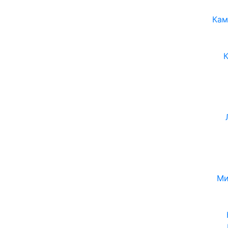
Кам
Ми