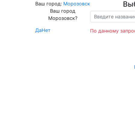
Вы
Ваш город:
Морозовск
Ваш город
Морозовск?
Да
Нет
По данному запрос