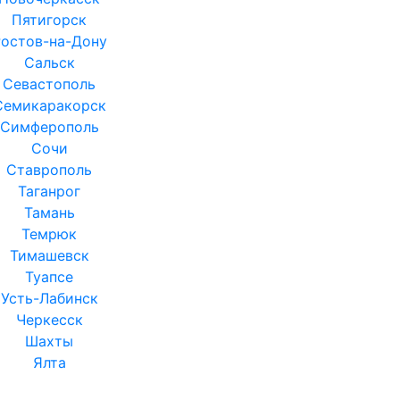
Пятигорск
остов-на-Дону
Сальск
Севастополь
Семикаракорск
Симферополь
Сочи
Ставрополь
Таганрог
Тамань
Темрюк
Тимашевск
Туапсе
Усть-Лабинск
Черкесск
Шахты
Ялта