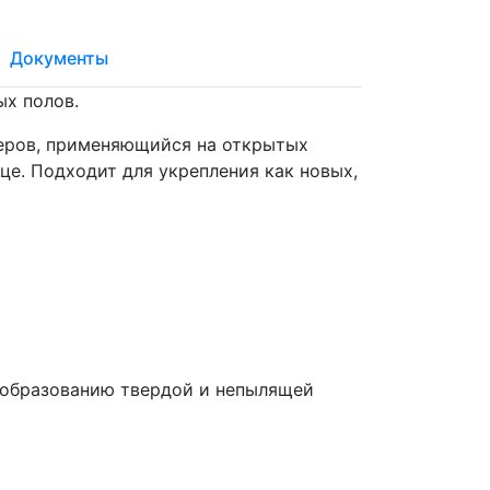
Документы
х полов.
имеров, применяющийся на открытых
це. Подходит для укрепления как новых,
т образованию твердой и непылящей