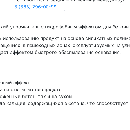
8 (863) 296-00-99
ий упрочнитель с гидрофобным эффектом для бетонны
ый к использованию продукт на основе силикатных пол
ещениях, в пешеходных зонах, эксплуатируемых на ули
дает эффектом быстрого обеспылевания основания.
обный эффект
а на открытых площадках
оженный бетон, так и на сухой
да кальция, содержащихся в бетоне, что способствуе