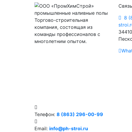
Связь
8 (
Торгово-строительная
stroi.
компания, состоящая из
34410
команды профессионалов с
Песко
многолетним опытом.
Wha
Телефон:
8 (863) 296-00-99
Email:
info@ph-stroi.ru