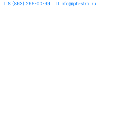
8 (863) 296-00-99
info@ph-stroi.ru